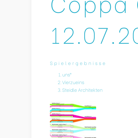
Coppa 
12.07.2
Spielergebnisse
uns®
Vierzueins
Steidle Architekten